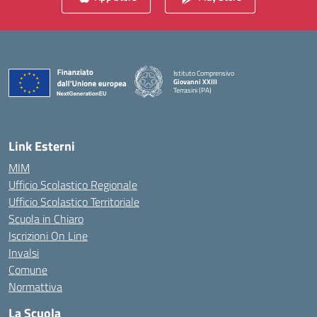
Istituto Comprensivo
Giovanni XXIII
Terrasini (PA)
— Visita la pagina iniziale della scuola
Link Esterni
MIM
Ufficio Scolastico Regionale
Ufficio Scolastico Territoriale
Scuola in Chiaro
Iscrizioni On Line
Invalsi
Comune
Normattiva
La Scuola