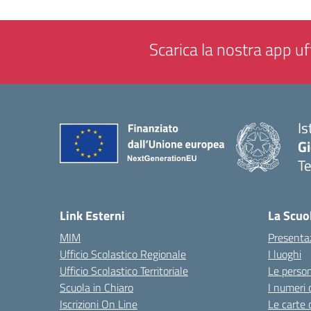
Scarica la nostra app uff
Is
Gi
Te
— 
Link Esterni
La Scuo
MIM
Presenta
Ufficio Scolastico Regionale
I luoghi
Ufficio Scolastico Territoriale
Le perso
Scuola in Chiaro
I numeri 
Iscrizioni On Line
Le carte 