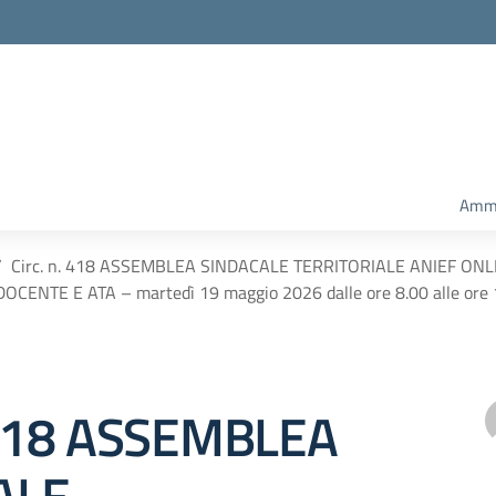
Ammi
Circ. n. 418 ASSEMBLEA SINDACALE TERRITORIALE ANIEF ONL
DOCENTE E ATA – martedì 19 maggio 2026 dalle ore 8.00 alle ore 
. 418 ASSEMBLEA