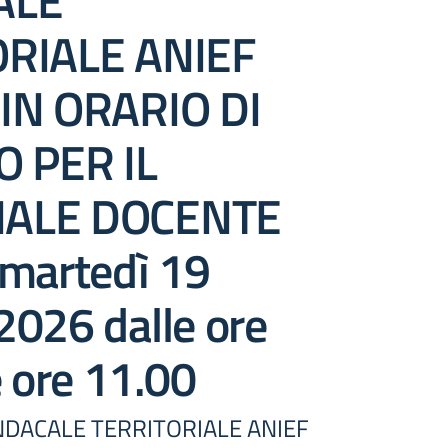
ALE
ORIALE ANIEF
IN ORARIO DI
O PER IL
ALE DOCENTE
 martedì 19
2026 dalle ore
e ore 11.00
DACALE TERRITORIALE ANIEF