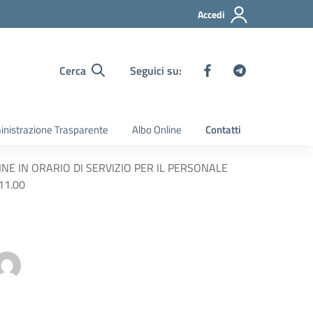
Accedi
Cerca
Seguici su:
nistrazione Trasparente
Albo Online
Contatti
INE IN ORARIO DI SERVIZIO PER IL PERSONALE
11.00