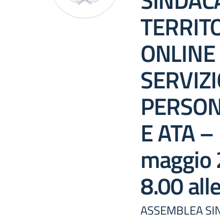
SINDAC
TERRIT
ONLINE 
SERVIZI
PERSON
E ATA –
maggio 
8.00 all
ASSEMBLEA SIN