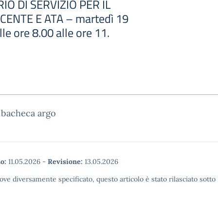
IO DI SERVIZIO PER IL
ENTE E ATA – martedì 19
e ore 8.00 alle ore 11.
 bacheca argo
o:
11.05.2026
-
Revisione:
13.05.2026
ove diversamente specificato, questo articolo è stato rilasciato sott