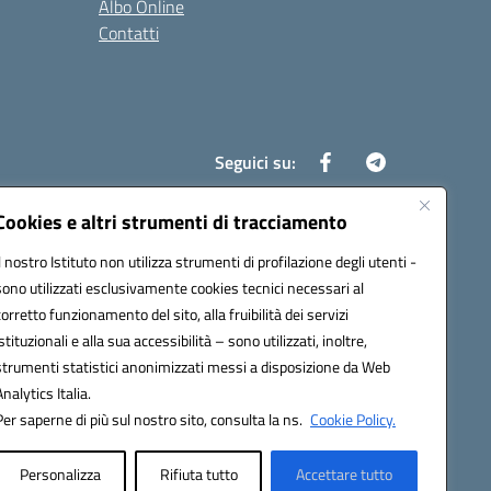
Albo Online
Contatti
Seguici su:
Cookies e altri strumenti di tracciamento
Il nostro Istituto non utilizza strumenti di profilazione degli utenti -
8700d@pec.istruzione.it
sono utilizzati esclusivamente cookies tecnici necessari al
corretto funzionamento del sito, alla fruibilità dei servizi
istituzionali e alla sua accessibilità – sono utilizzati, inoltre,
strumenti statistici anonimizzati messi a disposizione da Web
Analytics Italia.
Per saperne di più sul nostro sito, consulta la ns.
Cookie Policy.
Personalizza
Rifiuta tutto
Accettare tutto