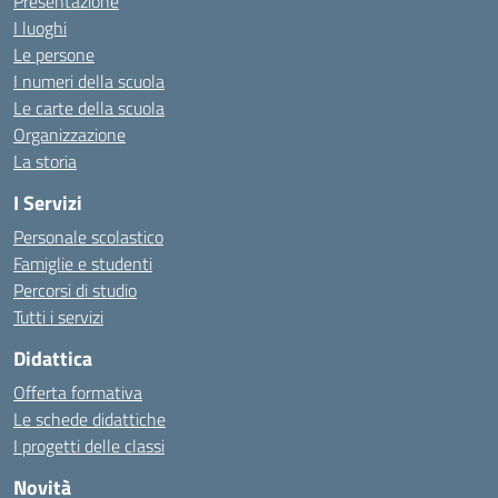
Presentazione
I luoghi
Le persone
I numeri della scuola
Le carte della scuola
Organizzazione
La storia
I Servizi
Personale scolastico
Famiglie e studenti
Percorsi di studio
Tutti i servizi
Didattica
Offerta formativa
Le schede didattiche
I progetti delle classi
Novità