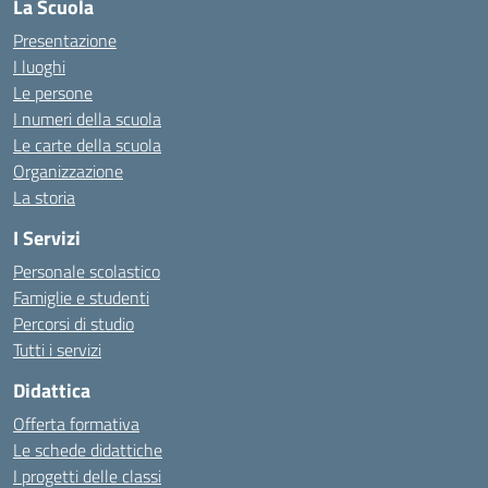
La Scuola
Presentazione
I luoghi
Le persone
I numeri della scuola
Le carte della scuola
Organizzazione
La storia
I Servizi
Personale scolastico
Famiglie e studenti
Percorsi di studio
Tutti i servizi
Didattica
Offerta formativa
Le schede didattiche
I progetti delle classi