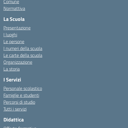
Comune
Normattiva
La Scuola
Presentazione
I luoghi
Le persone
I numeri della scuola
Le carte della scuola
Organizzazione
La storia
I Servizi
Personale scolastico
Famiglie e studenti
Percorsi di studio
Tutti i servizi
Didattica