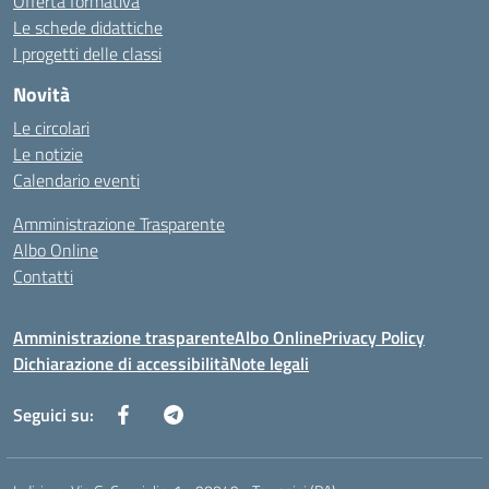
Offerta formativa
Le schede didattiche
I progetti delle classi
Novità
Le circolari
Le notizie
Calendario eventi
Amministrazione Trasparente
Albo Online
Contatti
Amministrazione trasparente
Albo Online
Privacy Policy
Dichiarazione di accessibilità
Note legali
Seguici su: