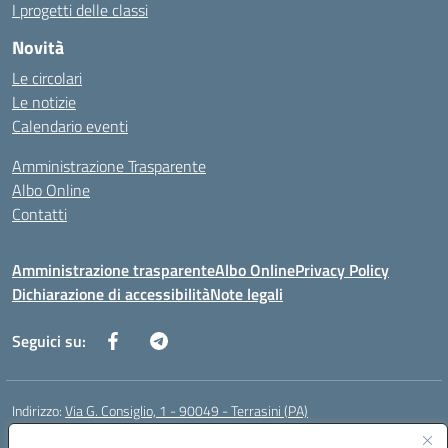
I progetti delle classi
Novità
Le circolari
Le notizie
Calendario eventi
Amministrazione Trasparente
Albo Online
Contatti
Amministrazione trasparente
Albo Online
Privacy Policy
Dichiarazione di accessibilità
Note legali
Seguici su:
Indirizzo:
Via G. Consiglio, 1 - 90049 - Terrasini (PA)
Centralino:
0918619723
Email:
paic88700d@istruzione.it