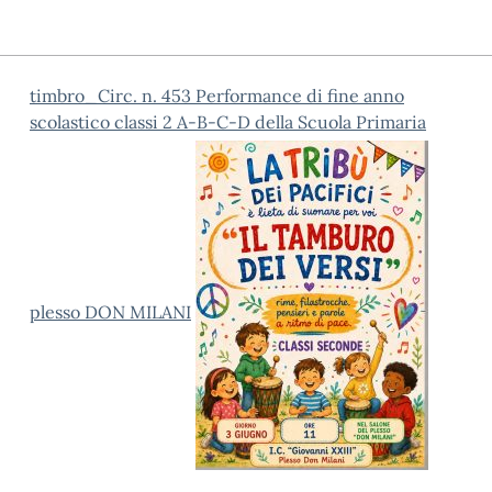
timbro_Circ. n. 453 Performance di fine anno
scolastico classi 2 A-B-C-D della Scuola Primaria
plesso DON MILANI