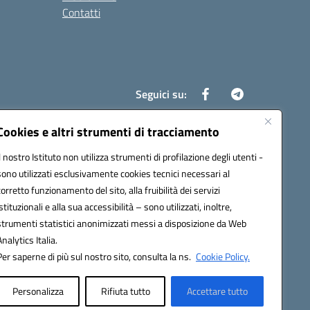
Contatti
Seguici su:
Cookies e altri strumenti di tracciamento
Il nostro Istituto non utilizza strumenti di profilazione degli utenti -
8700d@pec.istruzione.it
sono utilizzati esclusivamente cookies tecnici necessari al
corretto funzionamento del sito, alla fruibilità dei servizi
istituzionali e alla sua accessibilità – sono utilizzati, inoltre,
strumenti statistici anonimizzati messi a disposizione da Web
Analytics Italia.
Per saperne di più sul nostro sito, consulta la ns.
Cookie Policy.
Personalizza
Rifiuta tutto
Accettare tutto