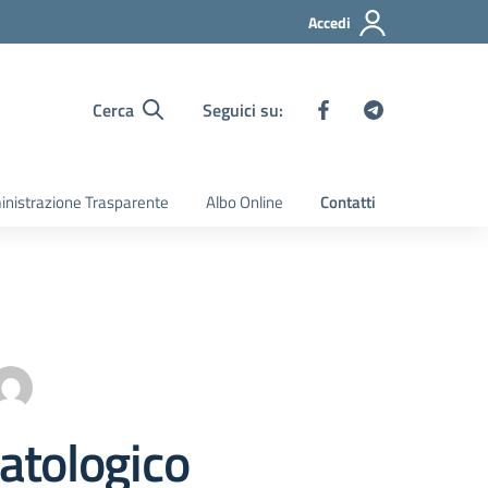
Accedi
Cerca
Seguici su:
nistrazione Trasparente
Albo Online
Contatti
tologico