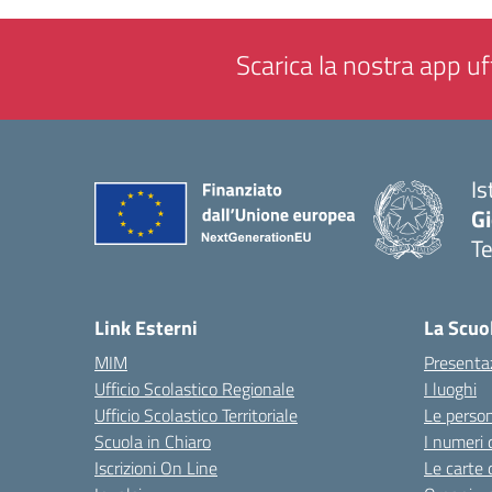
Scarica la nostra app uff
Is
Gi
Te
— 
Link Esterni
La Scuo
MIM
Presenta
Ufficio Scolastico Regionale
I luoghi
Ufficio Scolastico Territoriale
Le perso
Scuola in Chiaro
I numeri 
Iscrizioni On Line
Le carte 