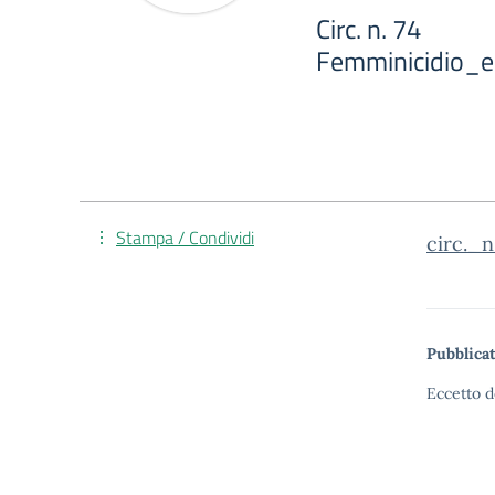
Circ. n. 74
Femminicidio_e
Stampa / Condividi
circ._
Pubblicat
Eccetto d