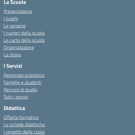
La Scuola
Presentazione
I luoghi
Le persone
I numeri della scuola
Le carte della scuola
Organizzazione
La storia
I Servizi
Personale scolastico
Famiglie e studenti
Percorsi di studio
Tutti i servizi
Didattica
Offerta formativa
Le schede didattiche
I progetti delle classi