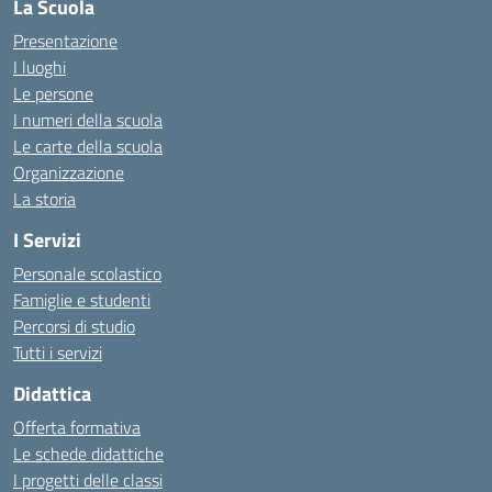
La Scuola
Presentazione
I luoghi
Le persone
I numeri della scuola
Le carte della scuola
Organizzazione
La storia
I Servizi
Personale scolastico
Famiglie e studenti
Percorsi di studio
Tutti i servizi
Didattica
Offerta formativa
Le schede didattiche
I progetti delle classi