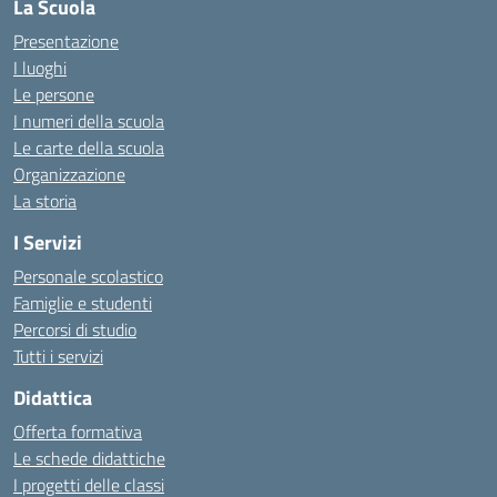
La Scuola
Presentazione
I luoghi
Le persone
I numeri della scuola
Le carte della scuola
Organizzazione
La storia
I Servizi
Personale scolastico
Famiglie e studenti
Percorsi di studio
Tutti i servizi
Didattica
Offerta formativa
Le schede didattiche
I progetti delle classi