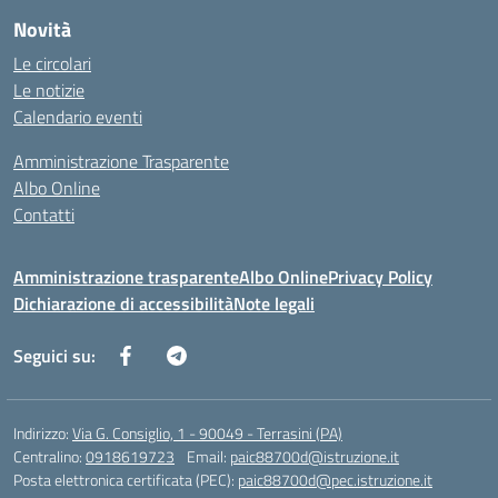
Novità
Le circolari
Le notizie
Calendario eventi
Amministrazione Trasparente
Albo Online
Contatti
Amministrazione trasparente
Albo Online
Privacy Policy
Dichiarazione di accessibilità
Note legali
Seguici su:
Indirizzo:
Via G. Consiglio, 1 - 90049 - Terrasini (PA)
Centralino:
0918619723
Email:
paic88700d@istruzione.it
Posta elettronica certificata (PEC):
paic88700d@pec.istruzione.it