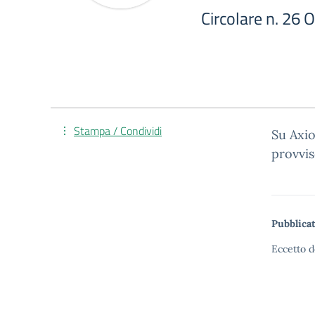
Circolare n. 26 
Stampa / Condividi
Su Axio
provvis
Pubblicat
Eccetto d