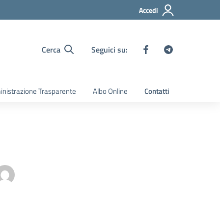
Accedi
Cerca
Seguici su:
nistrazione Trasparente
Albo Online
Contatti