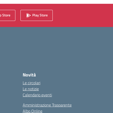
 Store
Play Store
Novità
Le circolari
Le notizie
Calendario eventi
Amministrazione Trasparente
Albo Online