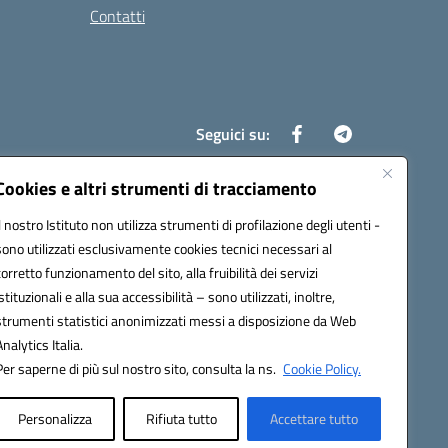
Contatti
Seguici su:
Cookies e altri strumenti di tracciamento
Il nostro Istituto non utilizza strumenti di profilazione degli utenti -
8700d@pec.istruzione.it
sono utilizzati esclusivamente cookies tecnici necessari al
corretto funzionamento del sito, alla fruibilità dei servizi
istituzionali e alla sua accessibilità – sono utilizzati, inoltre,
strumenti statistici anonimizzati messi a disposizione da Web
Analytics Italia.
Per saperne di più sul nostro sito, consulta la ns.
Cookie Policy.
Personalizza
Rifiuta tutto
Accettare tutto