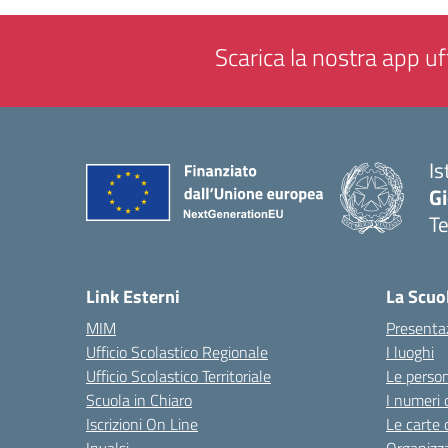
Scarica la nostra app uff
Is
Gi
Te
— 
Link Esterni
La Scuo
MIM
Presenta
Ufficio Scolastico Regionale
I luoghi
Ufficio Scolastico Territoriale
Le perso
Scuola in Chiaro
I numeri 
Iscrizioni On Line
Le carte 