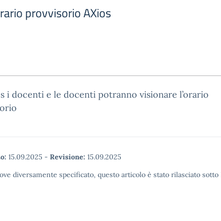
Orario provvisorio AXios
s i docenti e le docenti potranno visionare l’orario
orio
o:
15.09.2025
-
Revisione:
15.09.2025
ove diversamente specificato, questo articolo è stato rilasciato sott