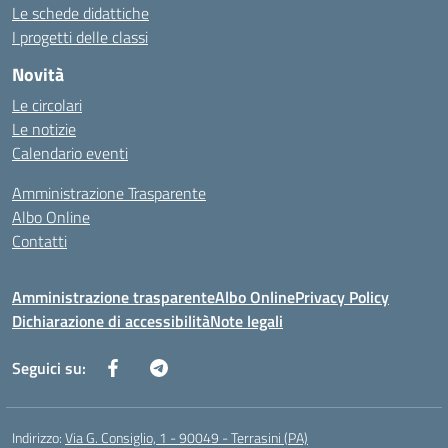
Le schede didattiche
I progetti delle classi
Novità
Le circolari
Le notizie
Calendario eventi
Amministrazione Trasparente
Albo Online
Contatti
Amministrazione trasparente
Albo Online
Privacy Policy
Dichiarazione di accessibilità
Note legali
Seguici su:
Indirizzo:
Via G. Consiglio, 1 - 90049 - Terrasini (PA)