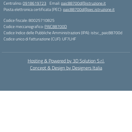
Centralino:
0918619723
Email:
paic88700d@istruzione.it
Posta elettronica certificata (PEC):
paic88700d@pec.istruzione.it
Codice fiscale: 80025710825
Codice meccanografico:
PAIC88700D
Codice Indice delle Pubbliche Amministrazioni (IPA): istsc_paic88700d
Codice unico di fatturazione (CUF): UF7LHF
Hosting & Powered by 3D Solution S.r.l.
Concept & Design by Designers Italia