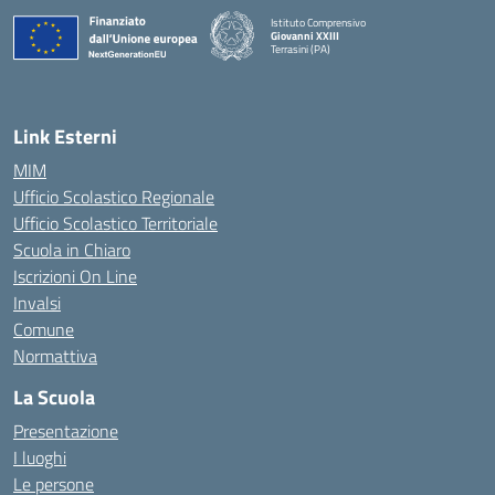
Istituto Comprensivo
Giovanni XXIII
Terrasini (PA)
— Visita la pagina iniziale della scuola
Link Esterni
MIM
Ufficio Scolastico Regionale
Ufficio Scolastico Territoriale
Scuola in Chiaro
Iscrizioni On Line
Invalsi
Comune
Normattiva
La Scuola
Presentazione
I luoghi
Le persone