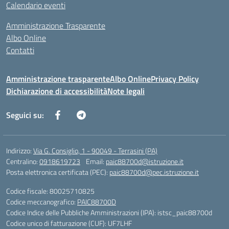
Calendario eventi
Amministrazione Trasparente
Albo Online
Contatti
Amministrazione trasparente
Albo Online
Privacy Policy
Dichiarazione di accessibilità
Note legali
Seguici su:
Indirizzo:
Via G. Consiglio, 1 - 90049 - Terrasini (PA)
Centralino:
0918619723
Email:
paic88700d@istruzione.it
Posta elettronica certificata (PEC):
paic88700d@pec.istruzione.it
Codice fiscale: 80025710825
Codice meccanografico:
PAIC88700D
Codice Indice delle Pubbliche Amministrazioni (IPA): istsc_paic88700d
Codice unico di fatturazione (CUF): UF7LHF