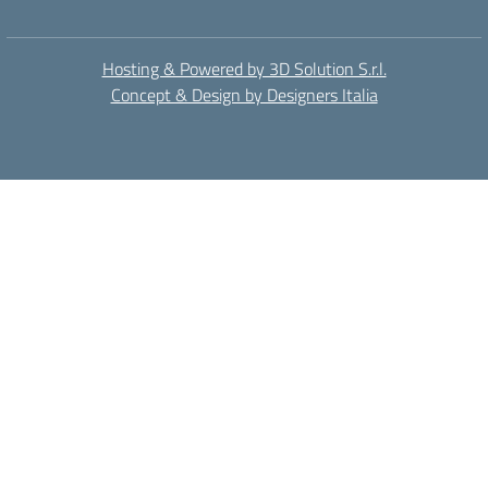
Hosting & Powered by 3D Solution S.r.l.
Concept & Design by Designers Italia