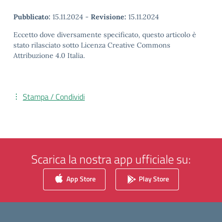
Pubblicato:
15.11.2024
-
Revisione:
15.11.2024
Eccetto dove diversamente specificato, questo articolo è
stato rilasciato sotto Licenza Creative Commons
Attribuzione 4.0 Italia.
Stampa / Condividi
Scarica la nostra app ufficiale su:
App Store
Play Store