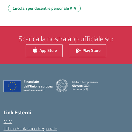
Circolari per docenti e personale ATA
Scarica la nostra app ufficiale su:
App Store
Play Store
Istituto Comprensivo
Giovanni XXIII
Terrasini (PA)
— Visita la pagina iniziale della scuola
Link Esterni
MIM
Ufficio Scolastico Regionale