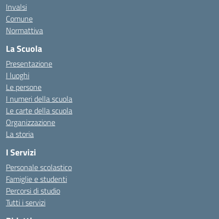
Invalsi
Comune
Normattiva
La Scuola
Presentazione
I luoghi
Le persone
I numeri della scuola
Le carte della scuola
Organizzazione
La storia
I Servizi
Personale scolastico
Famiglie e studenti
Percorsi di studio
Tutti i servizi