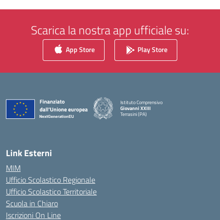
Scarica la nostra app ufficiale su:
App Store
Play Store
Istituto Comprensivo
Giovanni XXIII
Terrasini (PA)
— Visita la pagina iniziale della scuola
Link Esterni
MIM
Ufficio Scolastico Regionale
Ufficio Scolastico Territoriale
Scuola in Chiaro
Iscrizioni On Line