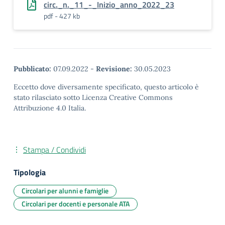
circ._n._11_-_Inizio_anno_2022_23
pdf - 427 kb
Pubblicato:
07.09.2022
-
Revisione:
30.05.2023
Eccetto dove diversamente specificato, questo articolo è
stato rilasciato sotto Licenza Creative Commons
Attribuzione 4.0 Italia.
Stampa / Condividi
Tipologia
Circolari per alunni e famiglie
Circolari per docenti e personale ATA