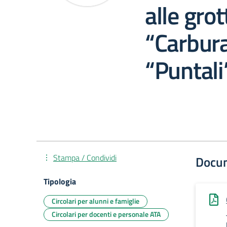
alle grot
“Carbura
“Puntali
Stampa / Condividi
Docu
Tipologia
Circolari per alunni e famiglie
Circolari per docenti e personale ATA