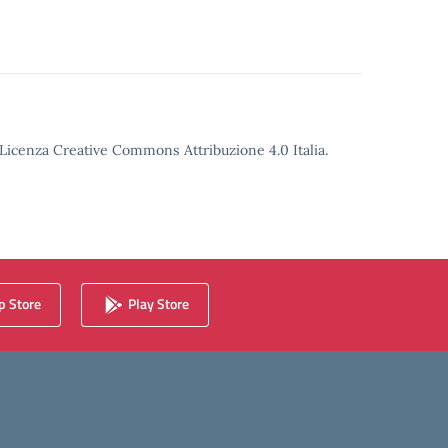
o Licenza Creative Commons Attribuzione 4.0 Italia.
 Store
Play Store