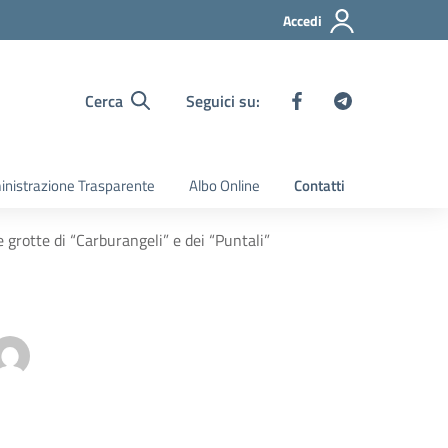
Accedi
Cerca
Seguici su:
nistrazione Trasparente
Albo Online
Contatti
e grotte di “Carburangeli” e dei “Puntali”