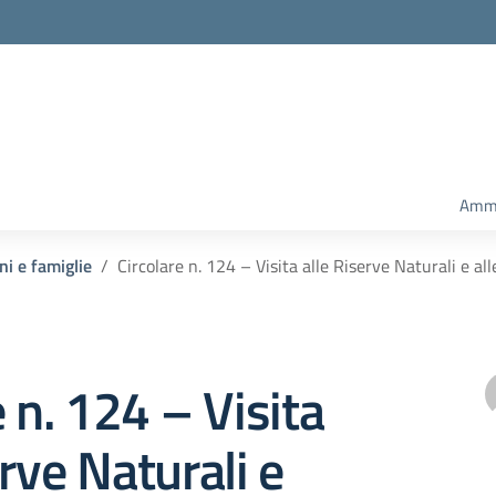
Ammi
ni e famiglie
Circolare n. 124 – Visita alle Riserve Naturali e all
e n. 124 – Visita
erve Naturali e