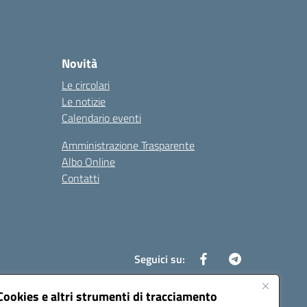
Novità
Le circolari
Le notizie
Calendario eventi
Amministrazione Trasparente
Albo Online
Contatti
Seguici su:
Cookies e altri strumenti di tracciamento