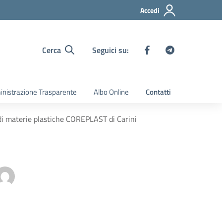
Accedi
Cerca
Seguici su:
nistrazione Trasparente
Albo Online
Contatti
e di materie plastiche COREPLAST di Carini