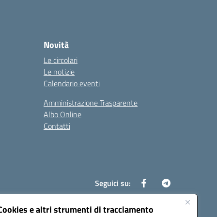
Novità
Le circolari
Le notizie
Calendario eventi
Amministrazione Trasparente
Albo Online
Contatti
Seguici su:
Cookies e altri strumenti di tracciamento