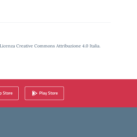
o Licenza Creative Commons Attribuzione 4.0 Italia.
 Store
Play Store