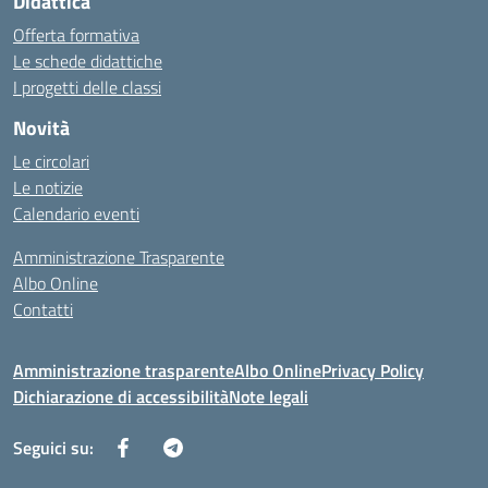
Didattica
Offerta formativa
Le schede didattiche
I progetti delle classi
Novità
Le circolari
Le notizie
Calendario eventi
Amministrazione Trasparente
Albo Online
Contatti
Amministrazione trasparente
Albo Online
Privacy Policy
Dichiarazione di accessibilità
Note legali
Seguici su: