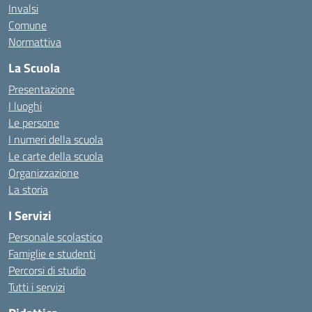
Invalsi
Comune
Normattiva
La Scuola
Presentazione
I luoghi
Le persone
I numeri della scuola
Le carte della scuola
Organizzazione
La storia
I Servizi
Personale scolastico
Famiglie e studenti
Percorsi di studio
Tutti i servizi