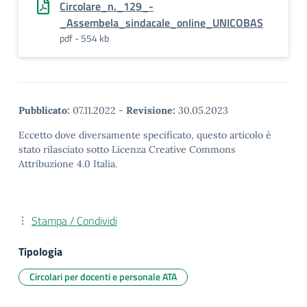
Circolare_n._129_-
_Assembela_sindacale_online_UNICOBAS
pdf - 554 kb
Pubblicato:
07.11.2022
-
Revisione:
30.05.2023
Eccetto dove diversamente specificato, questo articolo è
stato rilasciato sotto Licenza Creative Commons
Attribuzione 4.0 Italia.
Stampa / Condividi
Tipologia
Circolari per docenti e personale ATA