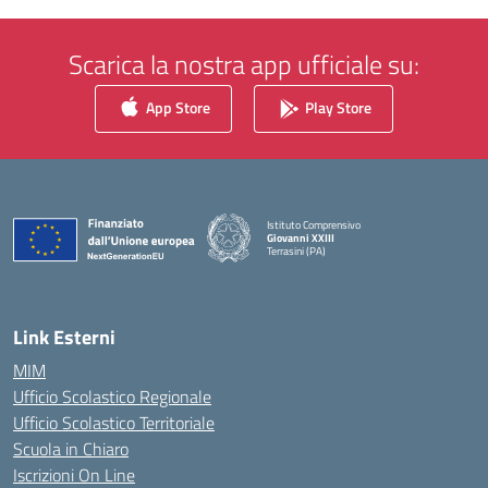
Scarica la nostra app ufficiale su:
App Store
Play Store
Istituto Comprensivo
Giovanni XXIII
Terrasini (PA)
— Visita la pagina iniziale della scuola
Link Esterni
MIM
Ufficio Scolastico Regionale
Ufficio Scolastico Territoriale
Scuola in Chiaro
Iscrizioni On Line