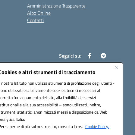
Amministrazione Trasparente
Albo Online
Contatti
Seguici su:
Cookies e altri strumenti di tracciamento
Il nostro Istituto non utilizza strumenti di profilazione degli utenti -
8700d@pec.istruzione.it
sono utilizzati esclusivamente cookies tecnici necessari al
corretto funzionamento del sito, alla fruibilità dei servizi
istituzionali e alla sua accessibilità – sono utilizzati, inoltre,
strumenti statistici anonimizzati messi a disposizione da Web
Analytics Italia.
Per saperne di più sul nostro sito, consulta la ns.
Cookie Policy.