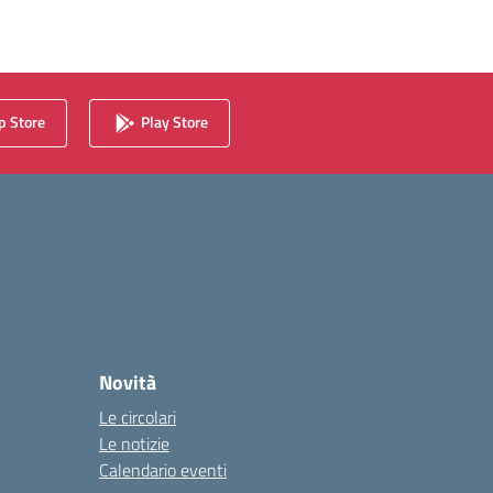
 Store
Play Store
Novità
Le circolari
Le notizie
Calendario eventi