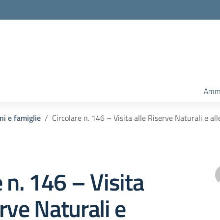
Ammi
ni e famiglie
Circolare n. 146 – Visita alle Riserve Naturali e all
e n. 146 – Visita
erve Naturali e