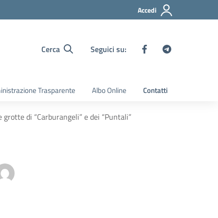
Accedi
Cerca
Seguici su:
nistrazione Trasparente
Albo Online
Contatti
e grotte di “Carburangeli” e dei “Puntali”