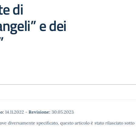
te di
ngeli” e dei
”
o:
14.11.2022
-
Revisione:
30.05.2023
ove diversamente specificato, questo articolo è stato rilasciato sott