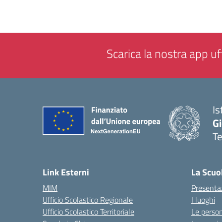
Scarica la nostra app uff
Is
Gi
Te
— 
Link Esterni
La Scuo
MIM
Presenta
Ufficio Scolastico Regionale
I luoghi
Ufficio Scolastico Territoriale
Le perso