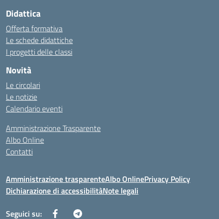
Didattica
Offerta formativa
Le schede didattiche
I progetti delle classi
Novità
Le circolari
Le notizie
Calendario eventi
Amministrazione Trasparente
Albo Online
Contatti
Amministrazione trasparente
Albo Online
Privacy Policy
Dichiarazione di accessibilità
Note legali
Seguici su: