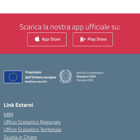
Scarica la nostra app ufficiale su:
App Store
Play Store
Istituto Comprensivo
Giovanni XXIII
Terrasini (PA)
— Visita la pagina iniziale della scuola
Link Esterni
MIM
Ufficio Scolastico Regionale
Ufficio Scolastico Territoriale
Scuola in Chiaro