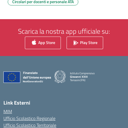
Circolari per docenti e personale ATA
Scarica la nostra app ufficiale su:
App Store
Play Store
Istituto Comprensivo
Giovanni XXIII
Terrasini (PA)
— Visita la pagina iniziale della scuola
Link Esterni
MIM
Ufficio Scolastico Regionale
Ufficio Scolastico Territoriale