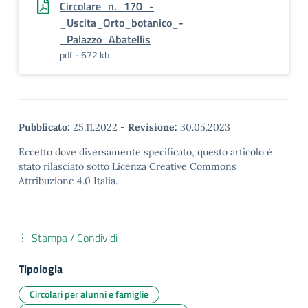
Circolare_n._170_-
_Uscita_Orto_botanico_-
_Palazzo_Abatellis
pdf - 672 kb
Pubblicato:
25.11.2022
-
Revisione:
30.05.2023
Eccetto dove diversamente specificato, questo articolo è
stato rilasciato sotto Licenza Creative Commons
Attribuzione 4.0 Italia.
Stampa / Condividi
Tipologia
Circolari per alunni e famiglie