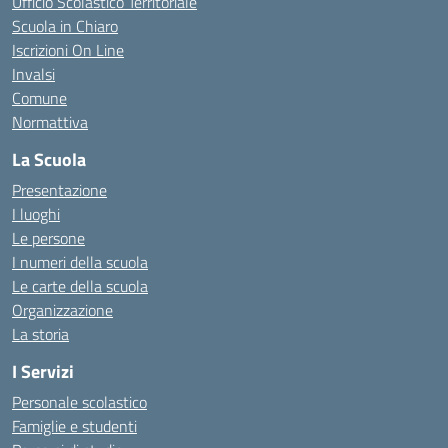
Ufficio Scolastico Territoriale
Scuola in Chiaro
Iscrizioni On Line
Invalsi
Comune
Normattiva
La Scuola
Presentazione
I luoghi
Le persone
I numeri della scuola
Le carte della scuola
Organizzazione
La storia
I Servizi
Personale scolastico
Famiglie e studenti