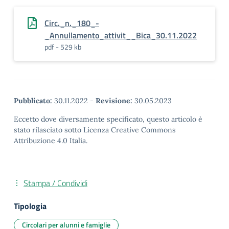
Circ._n._180_-
_Annullamento_attivit__Bica_30.11.2022
pdf - 529 kb
Pubblicato:
30.11.2022
-
Revisione:
30.05.2023
Eccetto dove diversamente specificato, questo articolo è
stato rilasciato sotto Licenza Creative Commons
Attribuzione 4.0 Italia.
Stampa / Condividi
Tipologia
Circolari per alunni e famiglie