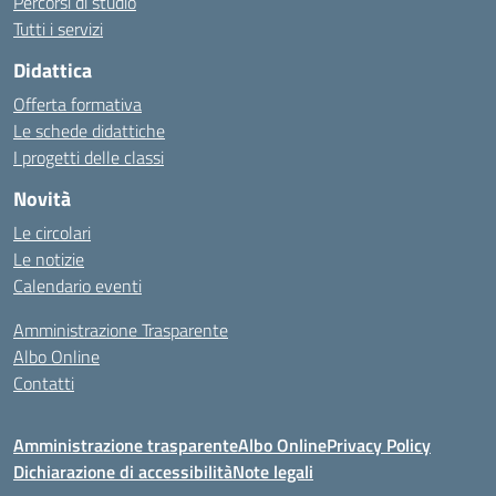
Percorsi di studio
Tutti i servizi
Didattica
Offerta formativa
Le schede didattiche
I progetti delle classi
Novità
Le circolari
Le notizie
Calendario eventi
Amministrazione Trasparente
Albo Online
Contatti
Amministrazione trasparente
Albo Online
Privacy Policy
Dichiarazione di accessibilità
Note legali