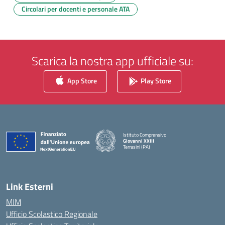
Circolari per docenti e personale ATA
Scarica la nostra app ufficiale su:
App Store
Play Store
Istituto Comprensivo
Giovanni XXIII
Terrasini (PA)
— Visita la pagina iniziale della scuola
Link Esterni
MIM
Ufficio Scolastico Regionale