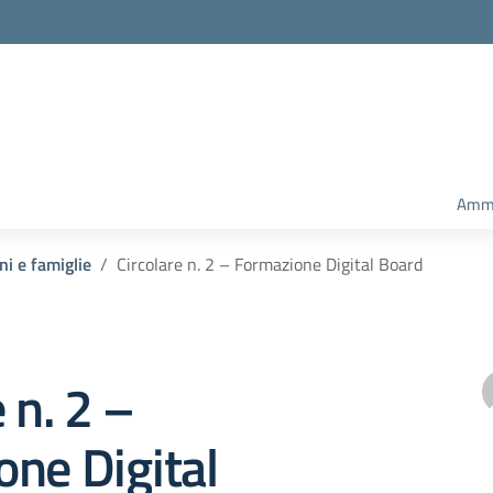
Ammi
ni e famiglie
Circolare n. 2 – Formazione Digital Board
 n. 2 –
ne Digital