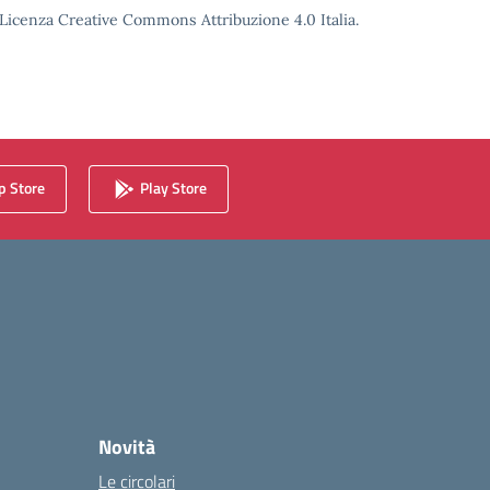
o Licenza Creative Commons Attribuzione 4.0 Italia.
 Store
Play Store
Novità
Le circolari