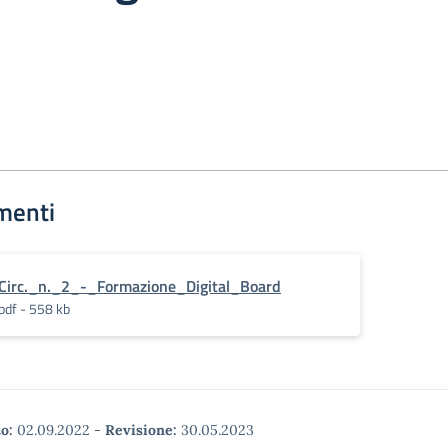
menti
Circ._n._2_-_Formazione_Digital_Board
pdf - 558 kb
o:
02.09.2022
-
Revisione:
30.05.2023