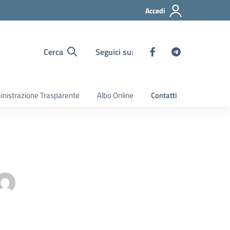
Accedi
Cerca
Seguici su:
nistrazione Trasparente
Albo Online
Contatti