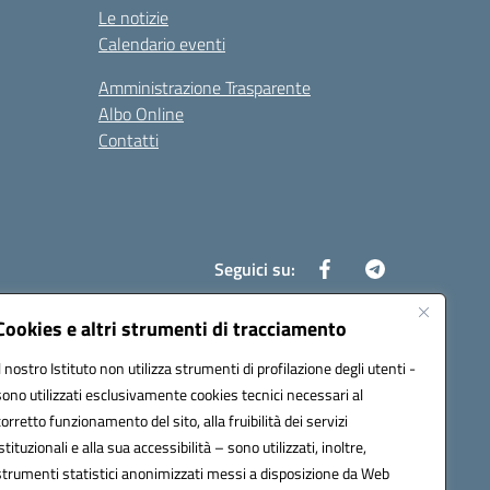
Le notizie
Calendario eventi
Amministrazione Trasparente
Albo Online
Contatti
Seguici su:
Cookies e altri strumenti di tracciamento
Il nostro Istituto non utilizza strumenti di profilazione degli utenti -
8700d@pec.istruzione.it
sono utilizzati esclusivamente cookies tecnici necessari al
corretto funzionamento del sito, alla fruibilità dei servizi
istituzionali e alla sua accessibilità – sono utilizzati, inoltre,
strumenti statistici anonimizzati messi a disposizione da Web