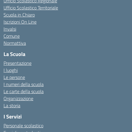
Ufficio Scolastico Regionale
Ufficio Scolastico Territoriale
Scuola in Chiaro
Iscrizioni On Line
Invalsi
Comune
Normattiva
La Scuola
Presentazione
I luoghi
Le persone
I numeri della scuola
Le carte della scuola
Organizzazione
La storia
I Servizi
Personale scolastico