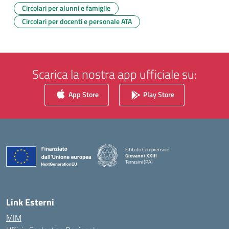
Circolari per alunni e famiglie
Circolari per docenti e personale ATA
Scarica la nostra app ufficiale su:
App Store
Play Store
Istituto Comprensivo
Giovanni XXIII
Terrasini (PA)
— Visita la pagina iniziale della scuola
Link Esterni
MIM