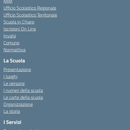
MIM
Ufficio Scolastico Regionale
Ufficio Scolastico Territoriale
Scuola in Chiaro
Iscrizioni On Line
Invalsi
Comune
Normattiva
La Scuola
Presentazione
I luoghi
Le persone
I numeri della scuola
Le carte della scuola
Organizzazione
La storia
I Servizi