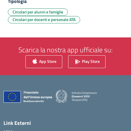
Tipologia
Circolari per alunni e famiglie
Circolari per docenti e personale ATA
Scarica la nostra app ufficiale su:
App Store
Play Store
Istituto Comprensivo
Giovanni XXIII
Terrasini (PA)
— Visita la pagina iniziale della scuola
Link Esterni