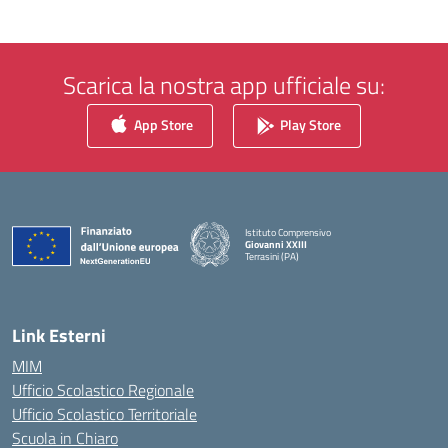
Scarica la nostra app ufficiale su:
App Store
Play Store
Istituto Comprensivo
Giovanni XXIII
Terrasini (PA)
— Visita la pagina iniziale della scuola
Link Esterni
MIM
Ufficio Scolastico Regionale
Ufficio Scolastico Territoriale
Scuola in Chiaro