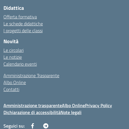
Didattica
Offerta formativa
Le schede didattiche
I progetti delle classi
Novità
Le circolari
Le notizie
Calendario eventi
Amministrazione Trasparente
Albo Online
Contatti
Amministrazione trasparente
Albo Online
Privacy Policy
Dichiarazione di accessibilità
Note legali
Seguici su: