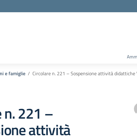
Ammi
ni e famiglie
Circolare n. 221 – Sospensione attività didattiche
e n. 221 –
one attività