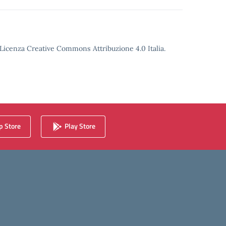
o Licenza Creative Commons Attribuzione 4.0 Italia.
 Store
Play Store