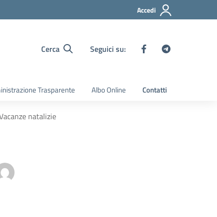
Accedi
Cerca
Seguici su:
nistrazione Trasparente
Albo Online
Contatti
 Vacanze natalizie