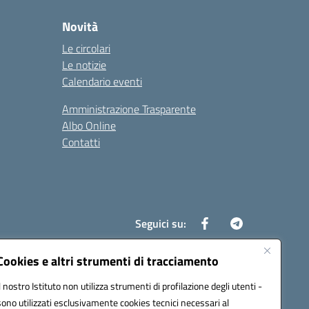
Novità
Le circolari
Le notizie
Calendario eventi
Amministrazione Trasparente
Albo Online
Contatti
Seguici su:
Cookies e altri strumenti di tracciamento
Il nostro Istituto non utilizza strumenti di profilazione degli utenti -
8700d@pec.istruzione.it
sono utilizzati esclusivamente cookies tecnici necessari al