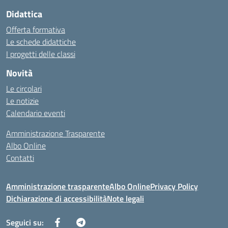
Didattica
Offerta formativa
Le schede didattiche
I progetti delle classi
Novità
Le circolari
Le notizie
Calendario eventi
Amministrazione Trasparente
Albo Online
Contatti
Amministrazione trasparente
Albo Online
Privacy Policy
Dichiarazione di accessibilità
Note legali
Seguici su: