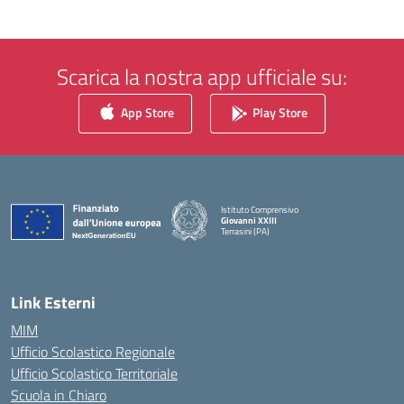
Scarica la nostra app ufficiale su:
App Store
Play Store
Istituto Comprensivo
Giovanni XXIII
Terrasini (PA)
— Visita la pagina iniziale della scuola
Link Esterni
MIM
Ufficio Scolastico Regionale
Ufficio Scolastico Territoriale
Scuola in Chiaro