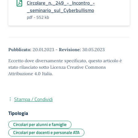
Circolare_n._249_-_Incontro_-
_seminario_sul_Cyberbullismo
pdf - 552 kb
Pubblicato:
20.01.2023
-
Revisione:
30.05.2023
Eccetto dove diversamente specificato, questo articolo è
stato rilasciato sotto Licenza Creative Commons
Attribuzione 4.0 Italia.
Stampa / Condividi
Tipologia
Circolari per alunni e famiglie
Circolari per docenti e personale ATA