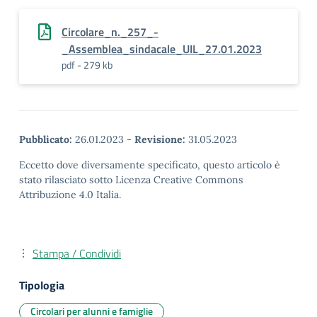
Circolare_n._257_-
_Assemblea_sindacale_UIL_27.01.2023
pdf - 279 kb
Pubblicato:
26.01.2023
-
Revisione:
31.05.2023
Eccetto dove diversamente specificato, questo articolo è
stato rilasciato sotto Licenza Creative Commons
Attribuzione 4.0 Italia.
Stampa / Condividi
Tipologia
Circolari per alunni e famiglie