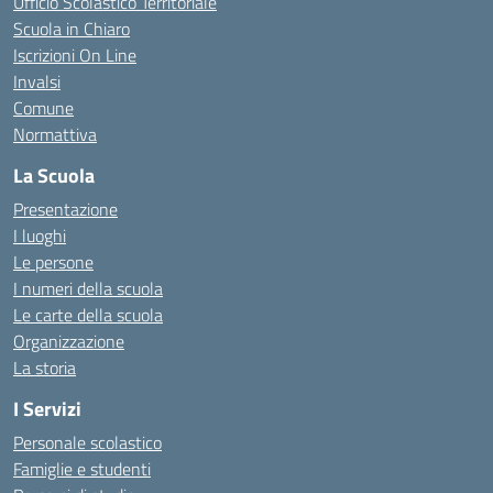
Ufficio Scolastico Territoriale
Scuola in Chiaro
Iscrizioni On Line
Invalsi
Comune
Normattiva
La Scuola
Presentazione
I luoghi
Le persone
I numeri della scuola
Le carte della scuola
Organizzazione
La storia
I Servizi
Personale scolastico
Famiglie e studenti