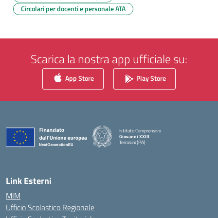
Circolari per docenti e personale ATA
Scarica la nostra app ufficiale su:
App Store
Play Store
Istituto Comprensivo
Giovanni XXIII
Terrasini (PA)
— Visita la pagina iniziale della scuola
Link Esterni
MIM
Ufficio Scolastico Regionale