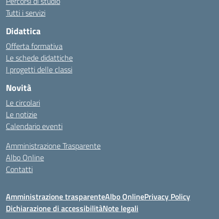
Percorsi di studio
Tutti i servizi
Didattica
Offerta formativa
Le schede didattiche
I progetti delle classi
Novità
Le circolari
Le notizie
Calendario eventi
Amministrazione Trasparente
Albo Online
Contatti
Amministrazione trasparente
Albo Online
Privacy Policy
Dichiarazione di accessibilità
Note legali