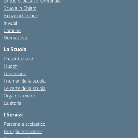
Ufficio Scolastico Territoriale
Scuola in Chiaro
Iscrizioni On Line
Invalsi
Comune
Normattiva
La Scuola
Presentazione
I luoghi
Le persone
I numeri della scuola
Le carte della scuola
Organizzazione
La storia
I Servizi
Personale scolastico
Famiglie e studenti