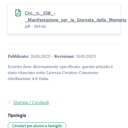
Circ._n._258_-
_Manifestazione_per_la_Giornata_della_Memoria
pdf - 263 kb
Pubblicato:
26.01.2023
-
Revisione:
31.05.2023
Eccetto dove diversamente specificato, questo articolo è
stato rilasciato sotto Licenza Creative Commons
Attribuzione 4.0 Italia.
Stampa / Condividi
Tipologia
Circolari per alunni e famiglie