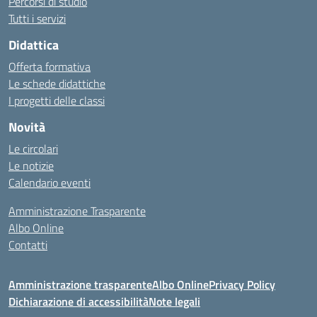
Percorsi di studio
Tutti i servizi
Didattica
Offerta formativa
Le schede didattiche
I progetti delle classi
Novità
Le circolari
Le notizie
Calendario eventi
Amministrazione Trasparente
Albo Online
Contatti
Amministrazione trasparente
Albo Online
Privacy Policy
Dichiarazione di accessibilità
Note legali