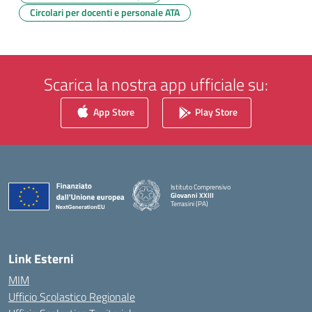
Circolari per docenti e personale ATA
Scarica la nostra app ufficiale su:
App Store
Play Store
Istituto Comprensivo
Giovanni XXIII
Terrasini (PA)
— Visita la pagina iniziale della scuola
Link Esterni
MIM
Ufficio Scolastico Regionale