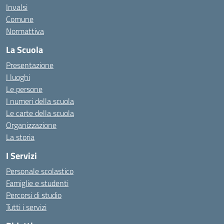
Invalsi
Comune
Normattiva
La Scuola
Presentazione
I luoghi
Le persone
I numeri della scuola
Le carte della scuola
Organizzazione
La storia
I Servizi
Personale scolastico
Famiglie e studenti
Percorsi di studio
Tutti i servizi