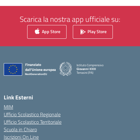
Scarica la nostra app ufficiale su:
App Store
Play Store
Istituto Comprensivo
Giovanni XXIII
Terrasini (PA)
— Visita la pagina iniziale della scuola
Link Esterni
MIM
Ufficio Scolastico Regionale
Ufficio Scolastico Territoriale
Scuola in Chiaro
Iscrizioni On Line