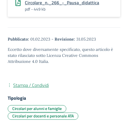
Circolare_n._266_-_Pausa_didattica
pdf - 449 kb
Pubblicato:
01.02.2023
-
Revisione:
31.05.2023
Eccetto dove diversamente specificato, questo articolo è
stato rilasciato sotto Licenza Creative Commons
Attribuzione 4.0 Italia.
Stampa / Condividi
Tipologia
Circolari per alunni e famiglie
Circolari per docenti e personale ATA