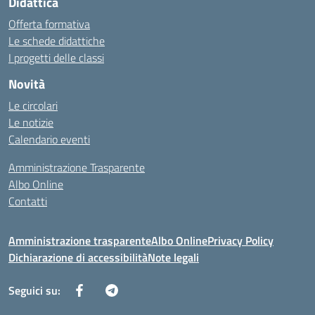
Didattica
Offerta formativa
Le schede didattiche
I progetti delle classi
Novità
Le circolari
Le notizie
Calendario eventi
Amministrazione Trasparente
Albo Online
Contatti
Amministrazione trasparente
Albo Online
Privacy Policy
Dichiarazione di accessibilità
Note legali
Seguici su: