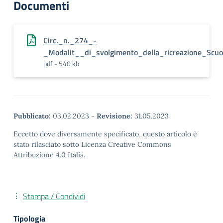
Documenti
Circ._n._274_-
_Modalit__di_svolgimento_della_ricreazione_Scu
pdf - 540 kb
Pubblicato:
03.02.2023
-
Revisione:
31.05.2023
Eccetto dove diversamente specificato, questo articolo è
stato rilasciato sotto Licenza Creative Commons
Attribuzione 4.0 Italia.
Stampa / Condividi
Tipologia