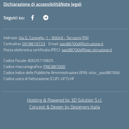
Dichiarazione di accessibilità
Note legali
Seguici su:
Indirizzo:
Via G. Consiglio, 1 - 90049 - Terrasini (PA)
Centralino:
0918619723
Email:
paic88700d@istruzione.it
Posta elettronica certificata (PEC):
paic88700d@pec.istruzione.it
Codice fiscale: 80025710825
Codice meccanografico:
PAIC88700D
Codice Indice delle Pubbliche Amministrazioni (IPA): istsc_paic88700d
Codice unico di fatturazione (CUF): UF7LHF
Hosting & Powered by 3D Solution S.r.l.
Concept & Design by Designers Italia