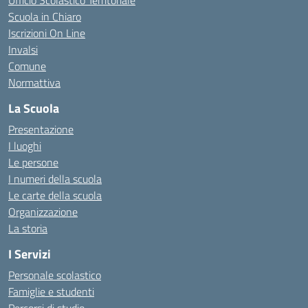
Ufficio Scolastico Territoriale
Scuola in Chiaro
Iscrizioni On Line
Invalsi
Comune
Normattiva
La Scuola
Presentazione
I luoghi
Le persone
I numeri della scuola
Le carte della scuola
Organizzazione
La storia
I Servizi
Personale scolastico
Famiglie e studenti