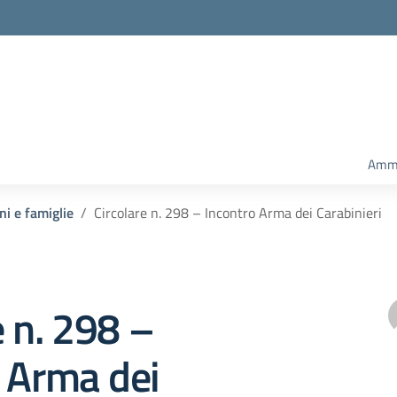
Ammi
ni e famiglie
Circolare n. 298 – Incontro Arma dei Carabinieri
e n. 298 –
 Arma dei