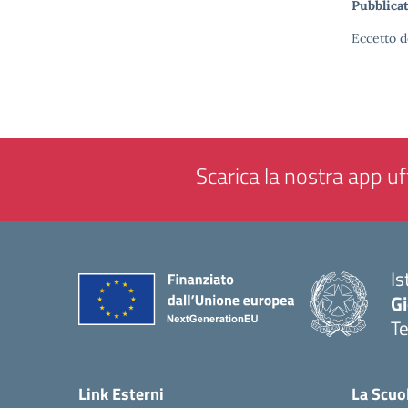
Pubblicat
Eccetto d
Scarica la nostra app uff
Is
Gi
Te
— 
Link Esterni
La Scuo