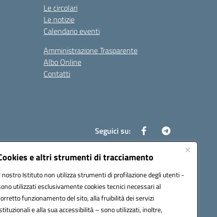
Le circolari
Le notizie
Calendario eventi
Amministrazione Trasparente
Albo Online
Contatti
Seguici su:
Cookies e altri strumenti di tracciamento
Il nostro Istituto non utilizza strumenti di profilazione degli utenti -
8700d@pec.istruzione.it
sono utilizzati esclusivamente cookies tecnici necessari al
corretto funzionamento del sito, alla fruibilità dei servizi
istituzionali e alla sua accessibilità – sono utilizzati, inoltre,