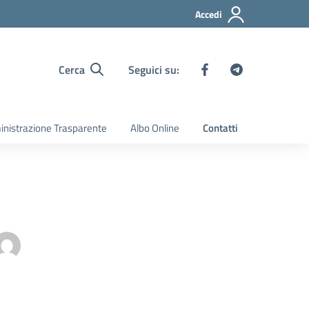
Accedi
Cerca
Seguici su:
nistrazione Trasparente
Albo Online
Contatti