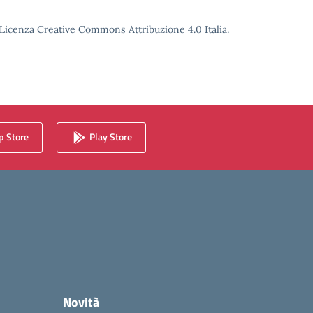
o Licenza Creative Commons Attribuzione 4.0 Italia.
 Store
Play Store
Novità