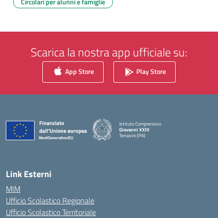
Circolari per alunni e famiglie
Scarica la nostra app ufficiale su:
App Store
Play Store
Istituto Comprensivo
Giovanni XXIII
Terrasini (PA)
— Visita la pagina iniziale della scuola
Link Esterni
MIM
Ufficio Scolastico Regionale
Ufficio Scolastico Territoriale