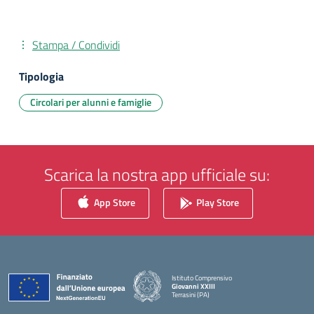
Stampa / Condividi
Tipologia
Circolari per alunni e famiglie
Scarica la nostra app ufficiale su:
App Store
Play Store
Istituto Comprensivo
Giovanni XXIII
Terrasini (PA)
— Visita la pagina iniziale della scuola