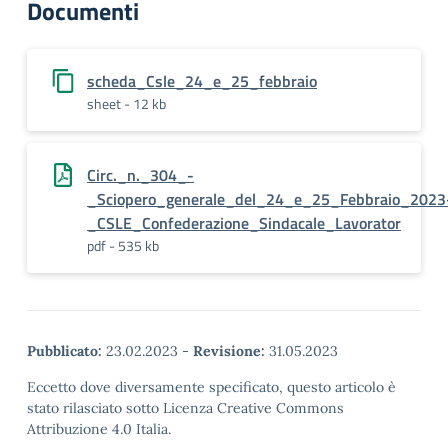
Documenti
scheda_Csle_24_e_25_febbraio
sheet - 12 kb
Circ._n._304_-
_Sciopero_generale_del_24_e_25_Febbraio_2023
_CSLE_Confederazione_Sindacale_Lavorator
pdf - 535 kb
Pubblicato:
23.02.2023
-
Revisione:
31.05.2023
Eccetto dove diversamente specificato, questo articolo è
stato rilasciato sotto Licenza Creative Commons
Attribuzione 4.0 Italia.