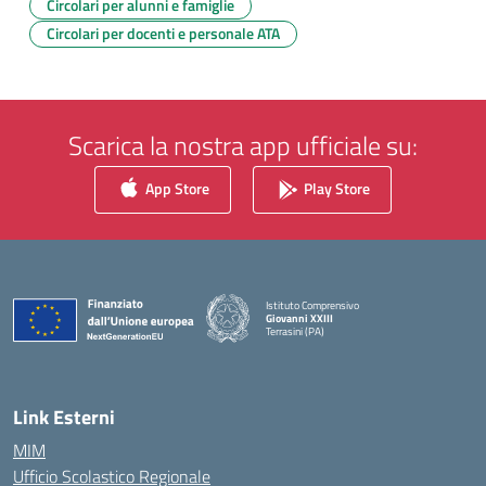
Circolari per alunni e famiglie
Circolari per docenti e personale ATA
Scarica la nostra app ufficiale su:
App Store
Play Store
Istituto Comprensivo
Giovanni XXIII
Terrasini (PA)
— Visita la pagina iniziale della scuola
Link Esterni
MIM
Ufficio Scolastico Regionale