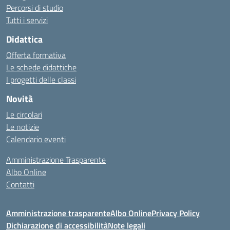
Percorsi di studio
Tutti i servizi
Didattica
Offerta formativa
Le schede didattiche
I progetti delle classi
Novità
Le circolari
Le notizie
Calendario eventi
Amministrazione Trasparente
Albo Online
Contatti
Amministrazione trasparente
Albo Online
Privacy Policy
Dichiarazione di accessibilità
Note legali