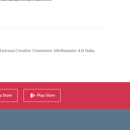
o Licenza Creative Commons Attribuzione 4.0 Italia.
 Store
Play Store