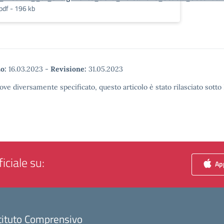
pdf - 196 kb
o:
16.03.2023
-
Revisione:
31.05.2023
ove diversamente specificato, questo articolo è stato rilasciato sott
iciale su:
App
tituto Comprensivo