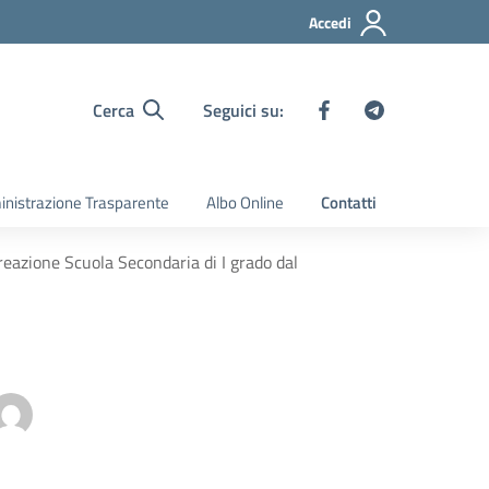
Accedi
Cerca
Seguici su:
nistrazione Trasparente
Albo Online
Contatti
reazione Scuola Secondaria di I grado dal