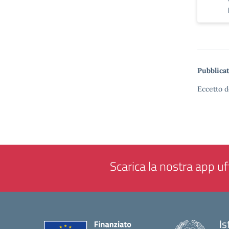
Pubblicat
Eccetto d
Scarica la nostra app uff
Is