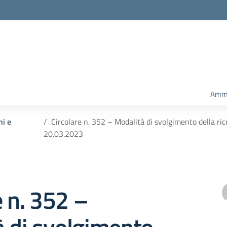
Ammi
ni e
Circolare n. 352 – Modalità di svolgimento della ric
20.03.2023
e n. 352 –