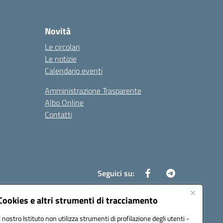
Novità
Le circolari
Le notizie
Calendario eventi
Amministrazione Trasparente
Albo Online
Contatti
Seguici su:
Cookies e altri strumenti di tracciamento
Il nostro Istituto non utilizza strumenti di profilazione degli utenti -
8700d@pec.istruzione.it