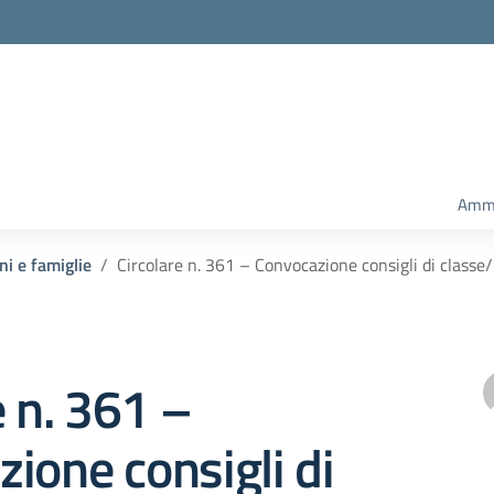
Ammi
ni e famiglie
Circolare n. 361 – Convocazione consigli di classe
e n. 361 –
ione consigli di