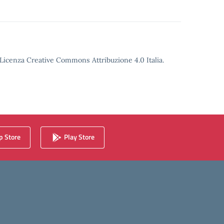
o Licenza Creative Commons Attribuzione 4.0 Italia.
 Store
Play Store