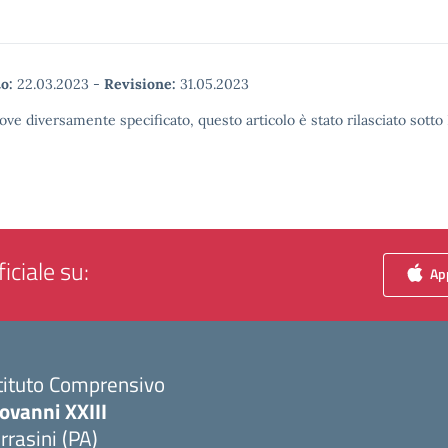
o:
22.03.2023
-
Revisione:
31.05.2023
ove diversamente specificato, questo articolo è stato rilasciato sott
iciale su:
App
tituto Comprensivo
ovanni XXIII
rrasini (PA)