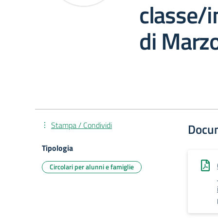
classe/i
di Marz
Stampa / Condividi
Docu
Tipologia
Circolari per alunni e famiglie