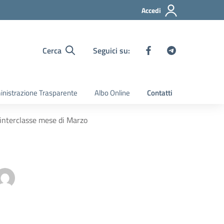
Accedi
Cerca
Seguici su:
nistrazione Trasparente
Albo Online
Contatti
/interclasse mese di Marzo