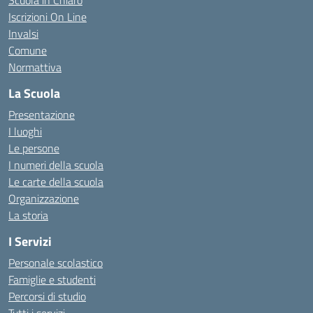
Scuola in Chiaro
Iscrizioni On Line
Invalsi
Comune
Normattiva
La Scuola
Presentazione
I luoghi
Le persone
I numeri della scuola
Le carte della scuola
Organizzazione
La storia
I Servizi
Personale scolastico
Famiglie e studenti
Percorsi di studio