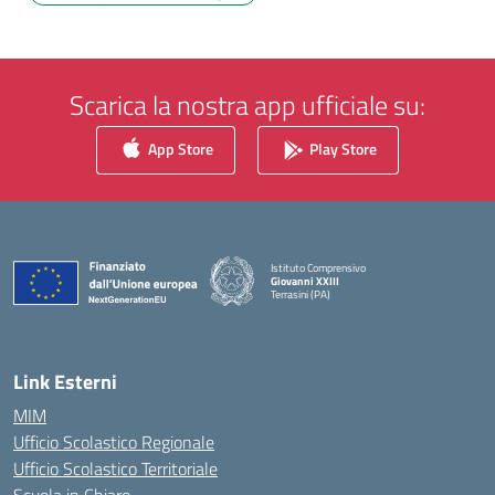
Scarica la nostra app ufficiale su:
App Store
Play Store
Istituto Comprensivo
Giovanni XXIII
Terrasini (PA)
— Visita la pagina iniziale della scuola
Link Esterni
MIM
Ufficio Scolastico Regionale
Ufficio Scolastico Territoriale