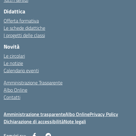
Tutti i servizi
Didattica
Offerta formativa
Le schede didattiche
I progetti delle classi
Novità
Le circolari
Le notizie
Calendario eventi
Amministrazione Trasparente
Albo Online
Contatti
Amministrazione trasparente
Albo Online
Privacy Policy
Dichiarazione di accessibilità
Note legali
Seguici su: