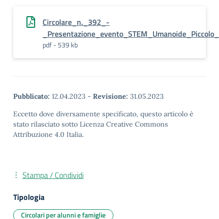
Circolare_n._392_-
_Presentazione_evento_STEM_Umanoide_Piccolo_
pdf - 539 kb
Pubblicato:
12.04.2023
-
Revisione:
31.05.2023
Eccetto dove diversamente specificato, questo articolo è
stato rilasciato sotto Licenza Creative Commons
Attribuzione 4.0 Italia.
Stampa / Condividi
Tipologia
Circolari per alunni e famiglie