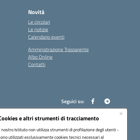
Novità
Le circolari
Le notizie
Calendario eventi
Amministrazione Trasparente
Albo Online
Contatti
Seguici su:
Cookies e altri strumenti di tracciamento
Il nostro Istituto non utilizza strumenti di profilazione degli utenti -
8700d@pec.istruzione.it
sono utilizzati esclusivamente cookies tecnici necessari al