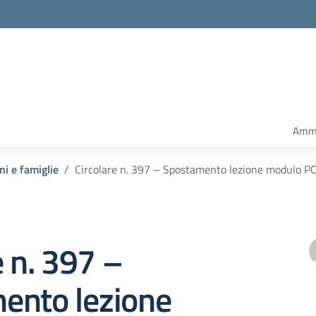
Ammi
ni e famiglie
Circolare n. 397 – Spostamento lezione modulo PO
e n. 397 –
ento lezione