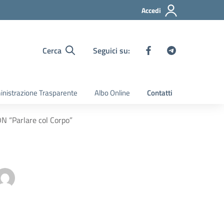
Accedi
Cerca
Seguici su:
nistrazione Trasparente
Albo Online
Contatti
N “Parlare col Corpo”