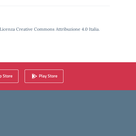
o Licenza Creative Commons Attribuzione 4.0 Italia.
 Store
Play Store