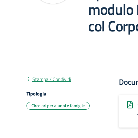
modulo 
col Corp
Stampa / Condividi
Docu
Tipologia
Circolari per alunni e famiglie