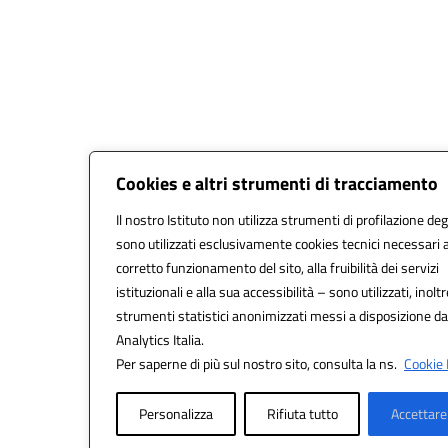
Cookies e altri strumenti di tracciamento
Il nostro Istituto non utilizza strumenti di profilazione degl
sono utilizzati esclusivamente cookies tecnici necessari a
corretto funzionamento del sito, alla fruibilità dei servizi
istituzionali e alla sua accessibilità – sono utilizzati, inoltr
strumenti statistici anonimizzati messi a disposizione d
Analytics Italia.
Per saperne di più sul nostro sito, consulta la ns.
Cookie 
Personalizza
Rifiuta tutto
Accettare