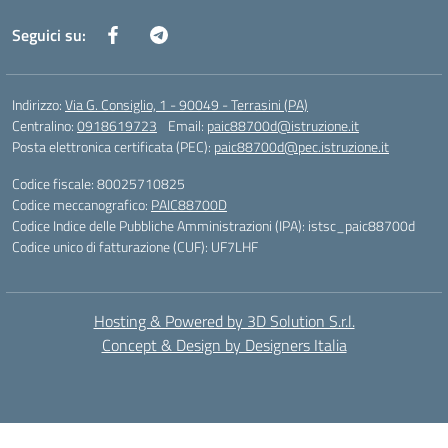
Seguici su:
Indirizzo:
Via G. Consiglio, 1 - 90049 - Terrasini (PA)
Centralino:
0918619723
Email:
paic88700d@istruzione.it
Posta elettronica certificata (PEC):
paic88700d@pec.istruzione.it
Codice fiscale: 80025710825
Codice meccanografico:
PAIC88700D
Codice Indice delle Pubbliche Amministrazioni (IPA): istsc_paic88700d
Codice unico di fatturazione (CUF): UF7LHF
Hosting & Powered by 3D Solution S.r.l.
Concept & Design by Designers Italia