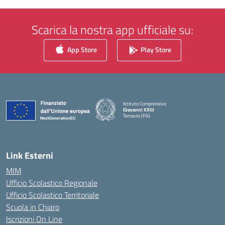
Scarica la nostra app ufficiale su:
App Store
Play Store
Istituto Comprensivo
Giovanni XXIII
Terrasini (PA)
— Visita la pagina iniziale della scuola
Link Esterni
MIM
Ufficio Scolastico Regionale
Ufficio Scolastico Territoriale
Scuola in Chiaro
Iscrizioni On Line