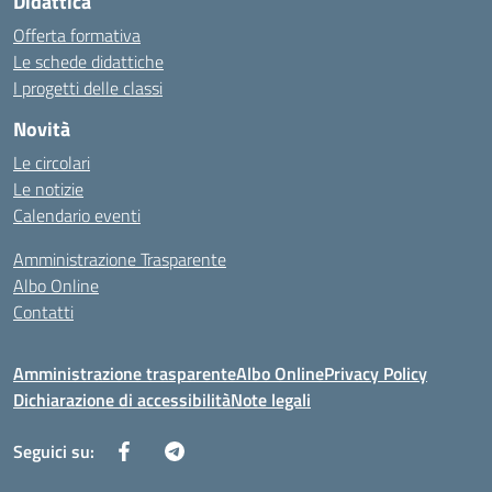
Didattica
Offerta formativa
Le schede didattiche
I progetti delle classi
Novità
Le circolari
Le notizie
Calendario eventi
Amministrazione Trasparente
Albo Online
Contatti
Amministrazione trasparente
Albo Online
Privacy Policy
Dichiarazione di accessibilità
Note legali
Seguici su: