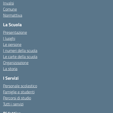
Invalsi
Comune
Normattiva
La Scuola
Presentazione
I luoghi
Le persone
I numeri della scuola
Le carte della scuola
Organizzazione
La storia
I Servizi
Personale scolastico
Famiglie e studenti
Percorsi di studio
Tutti i servizi