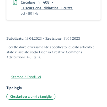
Circolare_n._408_-
_Escursione_didattica_Ficuzza
pdf - 501 kb
Pubblicato:
19.04.2023
-
Revisione:
31.05.2023
Eccetto dove diversamente specificato, questo articolo è
stato rilasciato sotto Licenza Creative Commons
Attribuzione 4.0 Italia.
Stampa / Condividi
Tipologia
Circolari per alunni e famiglie