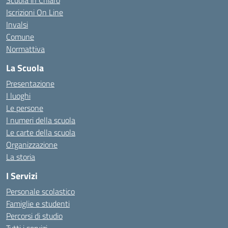
Scuola in Chiaro
Iscrizioni On Line
Invalsi
Comune
Normattiva
La Scuola
Presentazione
I luoghi
Le persone
I numeri della scuola
Le carte della scuola
Organizzazione
La storia
I Servizi
Personale scolastico
Famiglie e studenti
Percorsi di studio