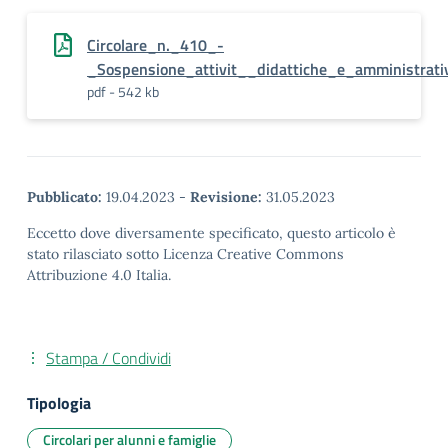
Circolare_n._410_-
_Sospensione_attivit__didattiche_e_amministrati
pdf - 542 kb
Pubblicato:
19.04.2023
-
Revisione:
31.05.2023
Eccetto dove diversamente specificato, questo articolo è
stato rilasciato sotto Licenza Creative Commons
Attribuzione 4.0 Italia.
Stampa / Condividi
Tipologia
Circolari per alunni e famiglie