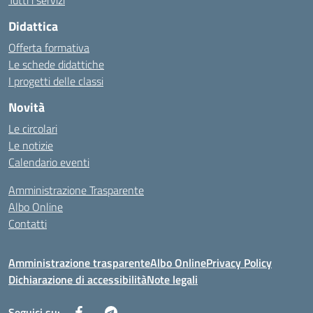
Tutti i servizi
Didattica
Offerta formativa
Le schede didattiche
I progetti delle classi
Novità
Le circolari
Le notizie
Calendario eventi
Amministrazione Trasparente
Albo Online
Contatti
Amministrazione trasparente
Albo Online
Privacy Policy
Dichiarazione di accessibilità
Note legali
Seguici su: