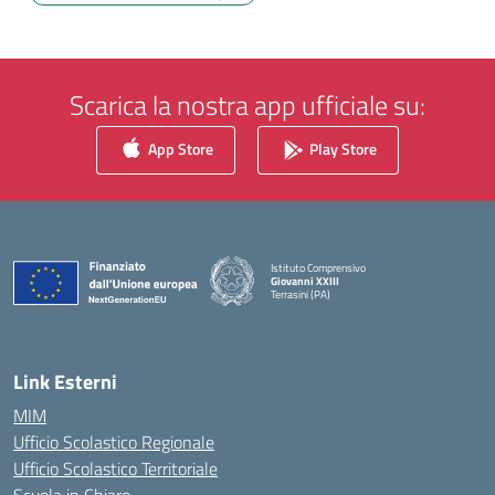
Scarica la nostra app ufficiale su:
App Store
Play Store
Istituto Comprensivo
Giovanni XXIII
Terrasini (PA)
— Visita la pagina iniziale della scuola
Link Esterni
MIM
Ufficio Scolastico Regionale
Ufficio Scolastico Territoriale