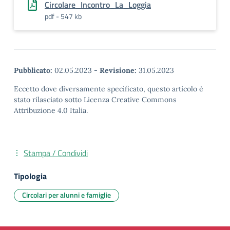
Circolare_Incontro_La_Loggia
pdf - 547 kb
Pubblicato:
02.05.2023
-
Revisione:
31.05.2023
Eccetto dove diversamente specificato, questo articolo è
stato rilasciato sotto Licenza Creative Commons
Attribuzione 4.0 Italia.
Stampa / Condividi
Tipologia
Circolari per alunni e famiglie