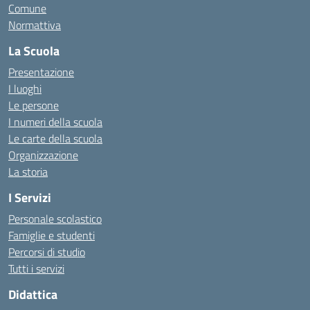
Comune
Normattiva
La Scuola
Presentazione
I luoghi
Le persone
I numeri della scuola
Le carte della scuola
Organizzazione
La storia
I Servizi
Personale scolastico
Famiglie e studenti
Percorsi di studio
Tutti i servizi
Didattica