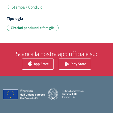
Stampa / Condividi
Tipologia
Circolari per alunni e famiglie
Scarica la nostra app ufficiale su:
App Store
Play Store
Istituto Comprensivo
Giovanni XXIII
Terrasini (PA)
— Visita la pagina iniziale della scuola