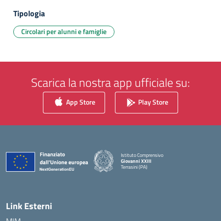
Tipologia
Circolari per alunni e famiglie
Scarica la nostra app ufficiale su:
App Store
Play Store
Istituto Comprensivo
Giovanni XXIII
Terrasini (PA)
— Visita la pagina iniziale della scuola
Link Esterni