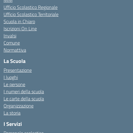
MIM
Ufficio Scolastico Regionale
Ufficio Scolastico Territoriale
Scuola in Chiaro
Iscrizioni On Line
Invalsi
Comune
Normattiva
La Scuola
Presentazione
I luoghi
Le persone
I numeri della scuola
Le carte della scuola
Organizzazione
La storia
I Servizi