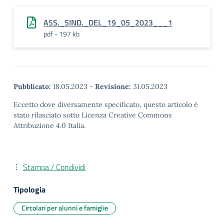
ASS._SIND._DEL_19_05_2023___1
pdf - 197 kb
Pubblicato:
18.05.2023
-
Revisione:
31.05.2023
Eccetto dove diversamente specificato, questo articolo è
stato rilasciato sotto Licenza Creative Commons
Attribuzione 4.0 Italia.
Stampa / Condividi
Tipologia
Circolari per alunni e famiglie