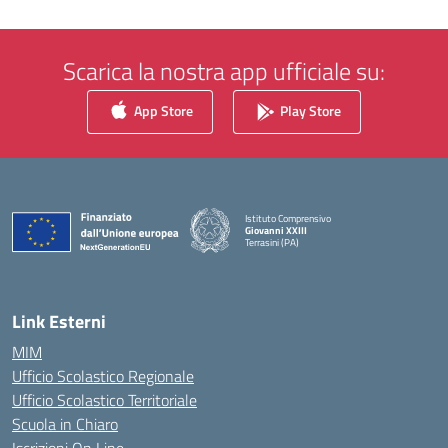
Scarica la nostra app ufficiale su:
App Store
Play Store
Istituto Comprensivo
Giovanni XXIII
Terrasini (PA)
— Visita la pagina iniziale della scuola
Link Esterni
MIM
Ufficio Scolastico Regionale
Ufficio Scolastico Territoriale
Scuola in Chiaro