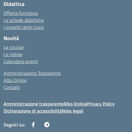
Didattica
Offerta formativa
Le schede didattiche
I progetti delle classi
Novità
Le circolari
Le notizie
Calendario eventi
Amministrazione Trasparente
Albo Online
Contatti
Amministrazione trasparente
Albo Online
Privacy Policy
Dichiarazione di accessibilità
Note legali
Seguici su: