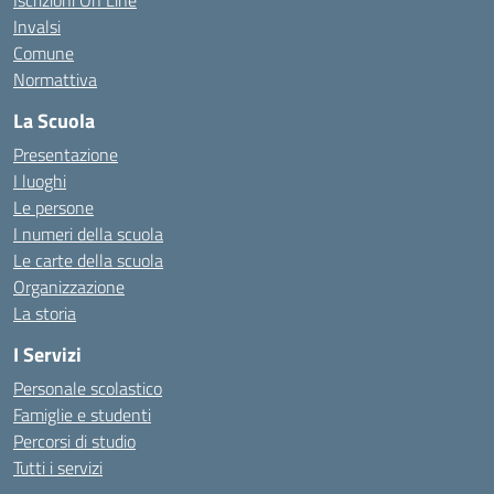
Iscrizioni On Line
Invalsi
Comune
Normattiva
La Scuola
Presentazione
I luoghi
Le persone
I numeri della scuola
Le carte della scuola
Organizzazione
La storia
I Servizi
Personale scolastico
Famiglie e studenti
Percorsi di studio
Tutti i servizi