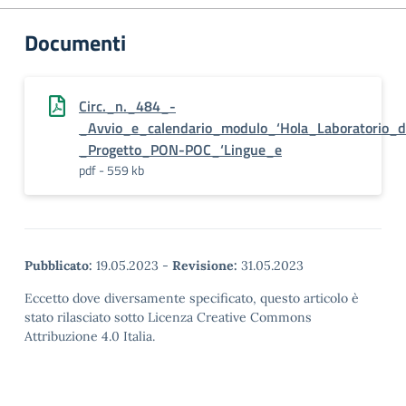
Documenti
Circ._n._484_-
_Avvio_e_calendario_modulo_‘Hola_Laboratorio_
_Progetto_PON-POC_‘Lingue_e
pdf - 559 kb
Pubblicato:
19.05.2023
-
Revisione:
31.05.2023
Eccetto dove diversamente specificato, questo articolo è
stato rilasciato sotto Licenza Creative Commons
Attribuzione 4.0 Italia.