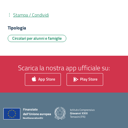
Stampa / Condividi
Tipologia
Circolari per alunni e famiglie
Scarica la nostra app ufficiale su:
App Store
Play Store
Istituto Comprensivo
Giovanni XXIII
Terrasini (PA)
— Visita la pagina iniziale della scuola