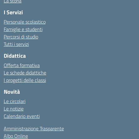
La storia
I Servizi
Personale scolastico
Famiglie e studenti
Percorsi di studio
Tutti i servizi
Didattica
Offerta formativa
Le schede didattiche
I progetti delle classi
Novità
Le circolari
Le notizie
Calendario eventi
Amministrazione Trasparente
Albo Online