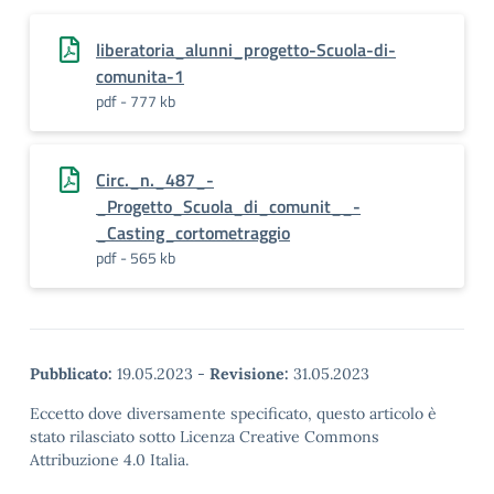
liberatoria_alunni_progetto-Scuola-di-
comunita-1
pdf - 777 kb
Circ._n._487_-
_Progetto_Scuola_di_comunit__-
_Casting_cortometraggio
pdf - 565 kb
Pubblicato:
19.05.2023
-
Revisione:
31.05.2023
Eccetto dove diversamente specificato, questo articolo è
stato rilasciato sotto Licenza Creative Commons
Attribuzione 4.0 Italia.